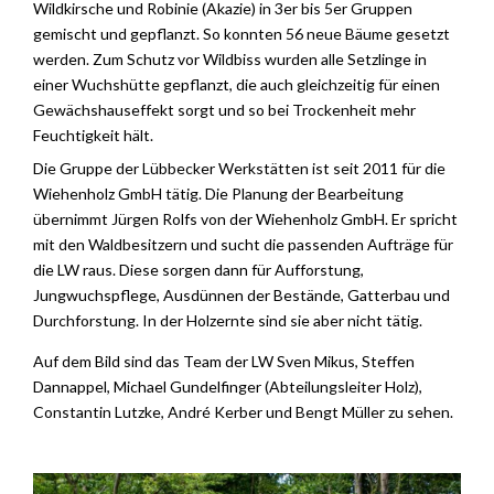
Wildkirsche und Robinie (Akazie) in 3er bis 5er Gruppen
gemischt und gepflanzt. So konnten 56 neue Bäume gesetzt
werden. Zum Schutz vor Wildbiss wurden alle Setzlinge in
einer Wuchshütte gepflanzt, die auch gleichzeitig für einen
Gewächshauseffekt sorgt und so bei Trockenheit mehr
Feuchtigkeit hält.
Die Gruppe der Lübbecker Werkstätten ist seit 2011 für die
Wiehenholz GmbH tätig. Die Planung der Bearbeitung
übernimmt Jürgen Rolfs von der Wiehenholz GmbH. Er spricht
mit den Waldbesitzern und sucht die passenden Aufträge für
die LW raus. Diese sorgen dann für Aufforstung,
Jungwuchspflege, Ausdünnen der Bestände, Gatterbau und
Durchforstung. In der Holzernte sind sie aber nicht tätig.
Auf dem Bild sind das Team der LW Sven Mikus, Steffen
Dannappel, Michael Gundelfinger (Abteilungsleiter Holz),
Constantin Lutzke, André Kerber und Bengt Müller zu sehen.