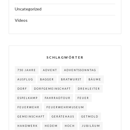
Uncategorized
Videos
SCHLAGWÖRTER
750 JAHRE
ADVENT
ADVENTSSONNTAG
AUSFLUG
BAGGER
BRATWURST
BÄUME
DORF
DORFGEMEINSCHAFT
DREHLEITER
ESPELKAMP
FAHRRADTOUR
FEUER
FEUERWEHR
FEUERWEHRMUSEUM
GEMEINSCHAFT
GERÄTEHAUS
GETMOLD
HANDWERK
HEDEM
HOCH
JUBILÄUM