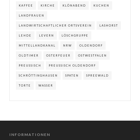
KAFFEE
KIRCHE
KLÖNABEND
KUCHEN
LANDFRAUEN
LANDWIRTSCHAFTLICHER ORTSVEREIN
LASHORST
LEHDE
LEVERN
LÖSCHGRUPPE
MITTELLANDKANAL
NRW
OLDENDORF
OLDTIMER
OSTERFEUER
OSTWESTFALEN
PREUSSISCH
PREUSSISCH OLDENDORF
SCHRÖTTINGHAUSEN
SPATEN
SPREEWALD
TORTE
WASSER
INFORMATIONEN