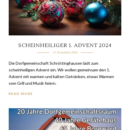
SCHEINHEILIGER 1. ADVENT 2024
21. November 2024
Die Dorfgemeinschaft Schröttinghausen lädt zum
scheinheiligen Advent ein. Wir wollen gemeinsam den 1.
Advent mit warmen und kalten Getränken, etwas Warmen
vom Grill und Musik feiern.
READ MORE