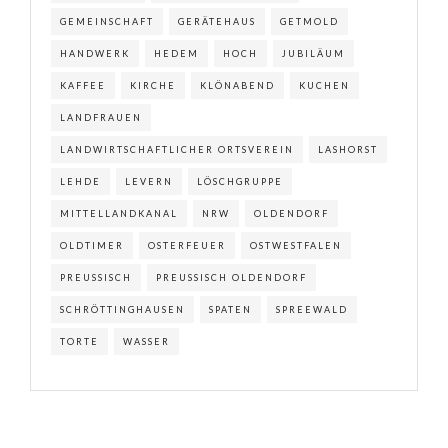
GEMEINSCHAFT
GERÄTEHAUS
GETMOLD
HANDWERK
HEDEM
HOCH
JUBILÄUM
KAFFEE
KIRCHE
KLÖNABEND
KUCHEN
LANDFRAUEN
LANDWIRTSCHAFTLICHER ORTSVEREIN
LASHORST
LEHDE
LEVERN
LÖSCHGRUPPE
MITTELLANDKANAL
NRW
OLDENDORF
OLDTIMER
OSTERFEUER
OSTWESTFALEN
PREUSSISCH
PREUSSISCH OLDENDORF
SCHRÖTTINGHAUSEN
SPATEN
SPREEWALD
TORTE
WASSER