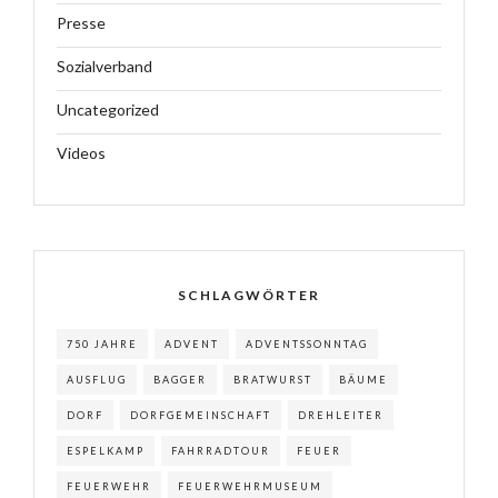
Presse
Sozialverband
Uncategorized
Videos
SCHLAGWÖRTER
750 JAHRE
ADVENT
ADVENTSSONNTAG
AUSFLUG
BAGGER
BRATWURST
BÄUME
DORF
DORFGEMEINSCHAFT
DREHLEITER
ESPELKAMP
FAHRRADTOUR
FEUER
FEUERWEHR
FEUERWEHRMUSEUM