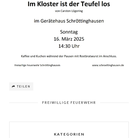
TEILEN
FREIWILLIGE FEUERWEHR
KATEGORIEN