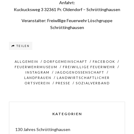
Anfahrt:
Kuckucksweg 3 32361 Pr. Oldendorf – Schröttinghausen
Veranstalter: Freiwillige Feuerwehr Löschgruppe
Schröttinghausen
TEILEN
ALLGEMEIN
/
DORFGEMEINSCHAFT
/
FACEBOOK
/
FEUERWEHRMUSEUM
/
FREIWILLIGE FEUERWEHR
/
INSTAGRAM
/
JAGDGENOSSENSCHAFT
/
LANDFRAUEN
/
LANDWIRTSCHAFTLICHER
ORTSVEREIN
/
PRESSE
/
SOZIALVERBAND
KATEGORIEN
130 Jahres Schröttinghausen