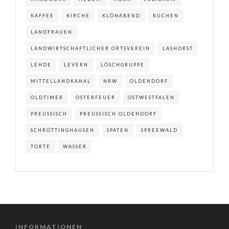
KAFFEE
KIRCHE
KLÖNABEND
KUCHEN
LANDFRAUEN
LANDWIRTSCHAFTLICHER ORTSVEREIN
LASHORST
LEHDE
LEVERN
LÖSCHGRUPPE
MITTELLANDKANAL
NRW
OLDENDORF
OLDTIMER
OSTERFEUER
OSTWESTFALEN
PREUSSISCH
PREUSSISCH OLDENDORF
SCHRÖTTINGHAUSEN
SPATEN
SPREEWALD
TORTE
WASSER
INFORMATIONEN